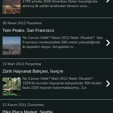
1799 yılında 2600 Amerikan Doları karşılığında
alınmış ilk sahibi tarafından binanın arsa...
30 Nisan 2012 Pazartesi
Twin Peaks, San Francisco
›
Ne Zaman Gittik? Nisan 2012 Neler Okuduk? San
Francisco merkezindeki 280 metre yüksekliğinde
iki tepeden oluşur. Avrupalılar'ın...
15 Mart 2012 Perşembe
Zürih Hayvanat Bahçesi, İsviçre
›
Ne Zaman Gittik? Mart 2012 Neler Okuduk?
1929'da kurulan hayvanat bahçesinde 300 türden
fazla 2200 hayvan bulunmaktaymış. Zur...
12 Kasım 2011 Cumartesi
Pike Place Market, Seattle