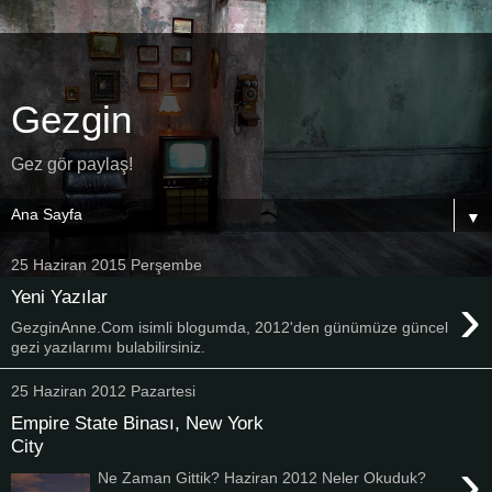
Gezgin
Gez gör paylaş!
▼
25 Haziran 2015 Perşembe
›
Yeni Yazılar
GezginAnne.Com isimli blogumda, 2012'den günümüze güncel
gezi yazılarımı bulabilirsiniz.
25 Haziran 2012 Pazartesi
Empire State Binası, New York
City
›
Ne Zaman Gittik? Haziran 2012 Neler Okuduk?