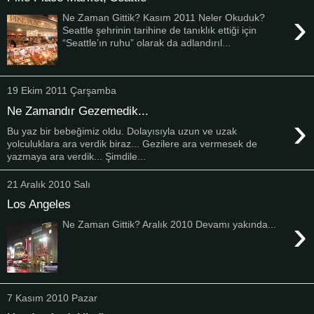
›
Ne Zaman Gittik? Kasım 2011 Neler Okuduk?
Seattle şehrinin tarihine de tanıklık ettiği için
“Seattle’ın ruhu” olarak da adlandırıl...
19 Ekim 2011 Çarşamba
Ne Zamandır Gezemedik...
›
Bu yaz bir bebeğimiz oldu. Dolayısıyla uzun ve uzak
yolculuklara ara verdik biraz... Gezilere ara vermesek de
yazmaya ara verdik... Şimdile...
21 Aralık 2010 Salı
Los Angeles
›
Ne Zaman Gittik? Aralık 2010 Devamı yakında...
7 Kasım 2010 Pazar