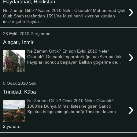
Haydarabad, Hindistan
›
Ne Zaman Gittik? Kasım 2010 Neler Okuduk? Muhammad Qulı
Qutb Shah tarafından 1591'de Musi nehri kıyısına kurulan
inciler şehri Hayda...
23 Eylül 2010 Perşembe
Alaçatı, İzmir
›
Ne Zaman Gittik? En son Eylül 2010 Neler
Okuduk? Osmanlı İmparatorluğu’nun Avrupa’daki
kayıpları sonucu başlayan Balkan göçlerine de...
5 Ocak 2010 Salı
Trinidad, Küba
Ne Zaman Gittik? Ocak 2010 Neler Okuduk?
›
1988'de Dünya Mirası listesine giren Sancti
Spiritus bölgesinin gözbebeği Trinidad'da zam...
2 yorum: