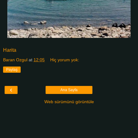
Harita
Baran Ozgul
at
12:05
Hiç yorum yok:
Paylaş
‹
Ana Sayfa
Web sürümünü görüntüle