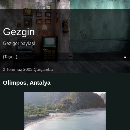
Gezgin
Gez gör paylaş!
▼
2 Temmuz 2003 Çarşamba
Olimpos, Antalya