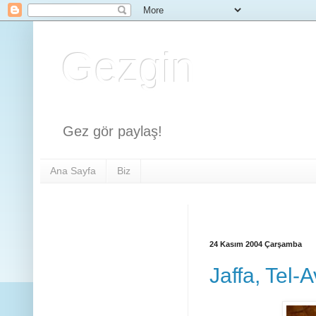
Gezgin
Gez gör paylaş!
Ana Sayfa
Biz
24 Kasım 2004 Çarşamba
Jaffa, Tel-A