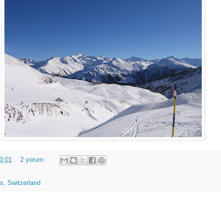
3:01
2 yorum:
s, Switzerland