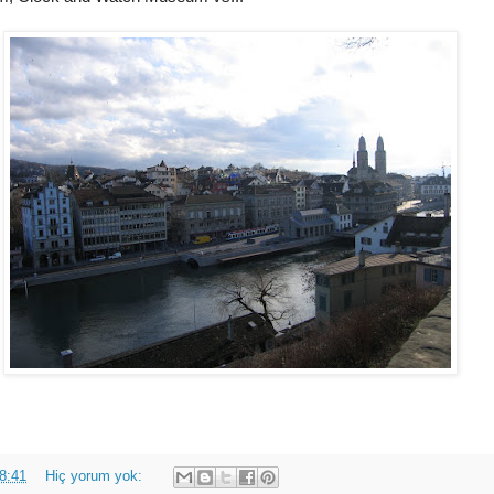
8:41
Hiç yorum yok: