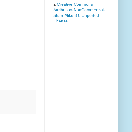
a
Creative Commons
Attribution-NonCommercial-
ShareAlike 3.0 Unported
License
.