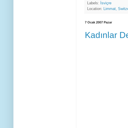
Labels:
İsviçre
Location:
Limmat, Switz
7 Ocak 2007 Pazar
Kadınlar D