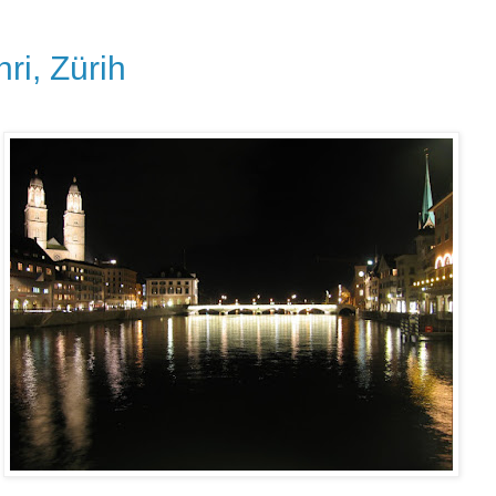
ri, Zürih