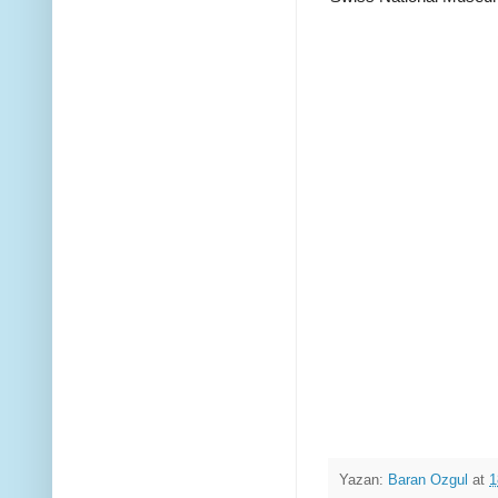
Yazan:
Baran Ozgul
at
1