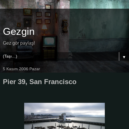
Gezgin
Gez gör paylaş!
▼
5 Kasım 2006 Pazar
Pier 39, San Francisco