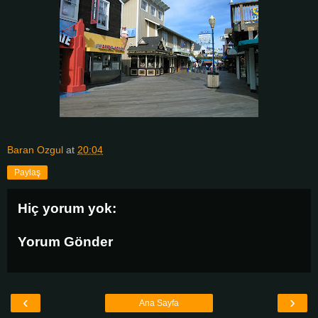
Baran Ozgul
at
20:04
Paylaş
Hiç yorum yok:
Yorum Gönder
‹
›
Ana Sayfa