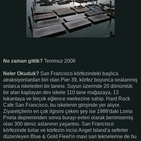
Ne zaman gittik?
Temmuz 2006
Neler Okuduk?
San Francisco körfezindeki başlıca
atraksiyonlardan biri olan Pier 39, körfez boyunca sıralanmış
onlarca iskeleden bir tanesi. Suyun üzerinde 20 dönümlük
bir alan kaplayan dev iskele 110 tane mağazaya, 13
lokantaya ve birçok eğlence merkezine sahip. Hard Rock
Cafe San Francisco, bu iskelenin girişinde yer alıyor.
Ziyaretçilerin en çok ilgisini çeken şey ise 1989'daki Loma
Prieta depreminden sonra burayı evleri olarak benimsemiş
olan 300 deniz aslanının yaşantısı. San Francisco
körfezinde turlar ve körfezin incisi Angel Island'a seferler
düzenleyen Blue & Gold Fleet'in mavi sari teknelerine de bu