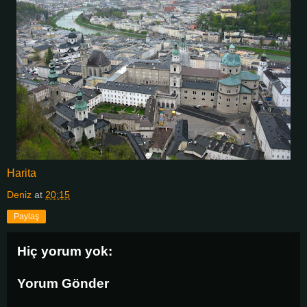
Harita
Deniz
at
20:15
Paylaş
Hiç yorum yok:
Yorum Gönder